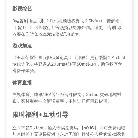
影视综艺
B站番剧地区限制？腾讯视频版权受限？Sixfast一键解锁，
《临江仙》《长歌行》等热播剧集海外同步追更，告别“该
内容在你所在地区无法播放”的提示。
游戏加速
《王者荣耀》国服排位延迟高？《原神》更新缓慢？Sixfast
专线优化，将延迟从200ms+降至50ms以内，助你畅享丝
滑操作体验。
体育直播
央视体育、腾讯NBA等平台海外限制，Sixfast突破地域封
锁，实时观看中文解说赛事，不错过任何精彩瞬间。
限时福利+互动引导
立即下载Sixfast，输入专属兑换码
【s016】
即可免费领取
加速时长！无论是应对《永劫无间》封禁公告后的游戏环境