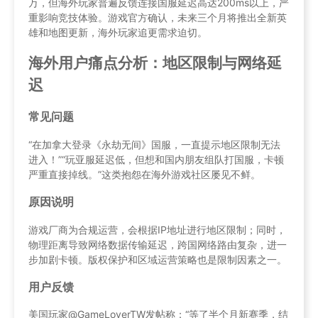
万，但海外玩家普遍反馈连接国服延迟高达200ms以上，严
重影响竞技体验。游戏官方确认，未来三个月将推出全新英
雄和地图更新，海外玩家追更需求迫切。
海外用户痛点分析：地区限制与网络延
迟
常见问题
“在加拿大登录《永劫无间》国服，一直提示地区限制无法
进入！”“玩亚服延迟低，但想和国内朋友组队打国服，卡顿
严重直接掉线。”这类抱怨在海外游戏社区屡见不鲜。
原因说明
游戏厂商为合规运营，会根据IP地址进行地区限制；同时，
物理距离导致网络数据传输延迟，跨国网络路由复杂，进一
步加剧卡顿。版权保护和区域运营策略也是限制因素之一。
用户反馈
美国玩家@GameLoverTW发帖称：“等了半个月新赛季，结