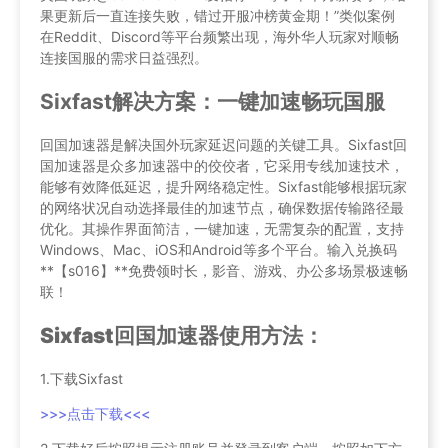
果更新后一直连接失败，错过开服冲榜黄金期！”类似案例
在Reddit、Discord等平台频繁出现，海外华人玩家对顺畅
连接国服的需求日益强烈。
Sixfast解决方案：一键加速畅玩国服
回国加速器是解决国外玩家延迟问题的关键工具。Sixfast回
国加速器是众多加速器中的佼佼者，它采用专线加速技术，
能够有效降低延迟，提升网络稳定性。Sixfast能够根据玩家
的网络状况自动选择最佳的加速节点，确保数据传输路径最
优化。其操作界面简洁，一键加速，无需复杂的配置，支持
Windows、Mac、iOS和Android等多个平台。输入兑换码
**【s016】**免费领时长，影音、游戏、办公多场景极速畅
联！
Sixfast回国加速器使用方法：
1.下载Sixfast
>>>点击下载<<<