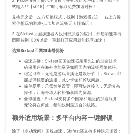
2.下载好后按照提示注册账号并登录到客户端，按照如下方
式输入**【s016】**即可领取免费加速时长！
兑换完之后，左方切换模式，找到【游戏模式】，右上方搜
索你想玩的游戏-点击加速流畅无卡顿畅玩！
3.在Sixfast回国加速器内找到想加速的应用，开启加速等待
圆圈转到100%以后，重新打开应用就能畅享加速！
选择Sixfast回国加速器优势
极速连接：Sixfast回国加速器采用先进的加速技术，
确保用户在海外也能享受如同国内的流畅网络体验。
稳定可靠：无论是游戏直播还是娱乐节目，Sixfast都
能提供稳定的连接，减少卡顿和掉线问题。
简单易用：只需简单设置，即可快速接入，无需复杂
操作，让海外华人轻松畅享国内资源。
全球覆盖：Sixfast支持多个国家和地区的加速服务，
无论身在何处，都能找到最适合的线路。
额外适用场景：多平台内容一键解锁
除了《永劫无间》国服加速，Sixfast还支持多种娱乐场景：