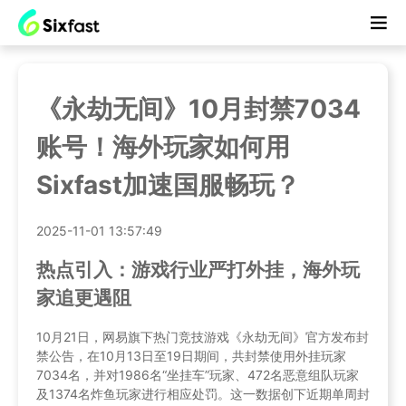
《永劫无间》10月封禁7034
账号！海外玩家如何用
Sixfast加速国服畅玩？
2025-11-01 13:57:49
热点引入：游戏行业严打外挂，海外玩
家追更遇阻
10月21日，网易旗下热门竞技游戏《永劫无间》官方发布封
禁公告，在10月13日至19日期间，共封禁使用外挂玩家
7034名，并对1986名“坐挂车”玩家、472名恶意组队玩家
及1374名炸鱼玩家进行相应处罚。这一数据创下近期单周封