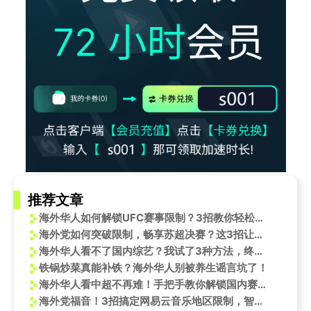
推荐文章
海外华人如何解锁UFC赛事限制？3招教你轻松观看张伟丽vs邓恩巅峰对决
海外党如何突破限制，畅享苏超决赛？这3招让你不再错过家乡赛事
海外华人看不了国内综艺？我试了3种方法，终于找到这个隐藏入口
铁锅炒菜真能补铁？海外华人别被养生谣言坑了！
海外华人看中超不再难！手把手教你解锁国内赛事直播
海外党福音！3招搞定网易云音乐地区限制，智能过渡AutoMix让你听歌如丝般顺滑