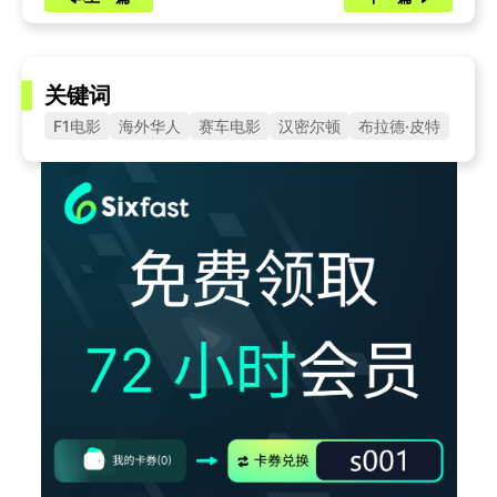
关键词
F1电影
海外华人
赛车电影
汉密尔顿
布拉德·皮特