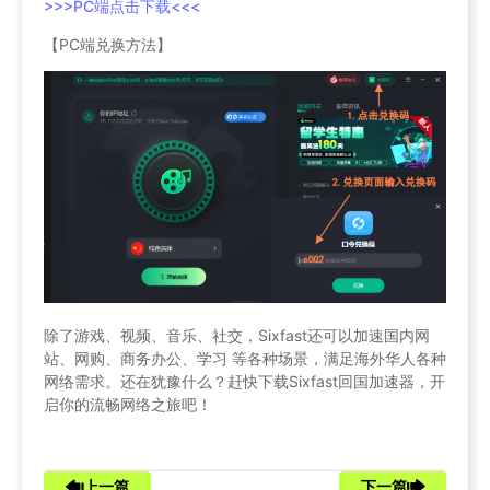
>>>PC端点击下载<<<
【PC端兑换方法】
除了游戏、视频、音乐、社交，Sixfast还可以加速国内网
站、网购、商务办公、学习 等各种场景，满足海外华人各种
网络需求。还在犹豫什么？赶快下载Sixfast回国加速器，开
启你的流畅网络之旅吧！
上一篇
下一篇