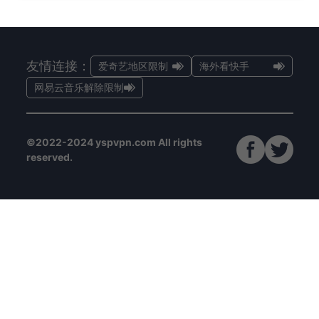
友情连接：
爱奇艺地区限制
海外看快手
网易云音乐解除限制
©2022-2024 yspvpn.com All rights
reserved.