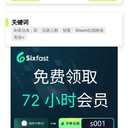
关键词
刺客信条：影
玩家人数
销量
Steam在线峰值
育碧+