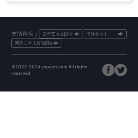
友情连接：
爱奇艺地区限制
海外看快手
网易云音乐解除限制
©2022-2024 yspvpn.com All rights
reserved.