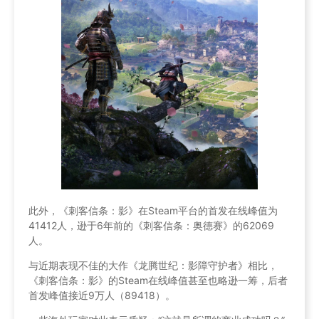
此外，《刺客信条：影》在Steam平台的首发在线峰值为
41412人，逊于6年前的《刺客信条：奥德赛》的62069
人。
与近期表现不佳的大作《龙腾世纪：影障守护者》相比，
《刺客信条：影》的Steam在线峰值甚至也略逊一筹，后者
首发峰值接近9万人（89418）。