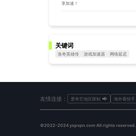
享加速！
关键词
洛奇英雄传
游戏加速器
网络延迟
友情连接：
爱奇艺地区限制
海外看快手
©2022-2024 yspvpn.com All rights reserved.