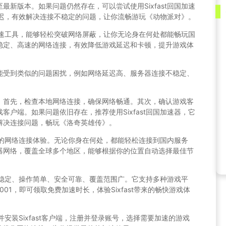
新版本。如果问题仍然存在，可以尝试使用Sixfast回国加速
低延迟，有效解决连接不稳定的问题，让你流畅游玩《动物派对》。
络加速工具，能够轻松突破网络屏蔽，让你无论身在何处都能畅玩国
稳定、高速的网络连接，有效降低游戏延迟和卡顿，提升游戏体
能受到类似的问题困扰，例如网络延迟高、服务器连接不稳定、
：首先，检查本地网络连接，确保网络畅通。其次，确认游戏客
户端。如果问题依旧存在，推荐使用Sixfast回国加速器，它
解决连接问题，畅玩《洛奇英雄传》。
界限的网络连接体验。无论你身在何处，都能轻松连接到国内服务
器网络，覆盖全球多个地区，能够根据你的位置自动选择最佳节
高速稳定、操作简单、安全可靠、覆盖范围广。它支持多种游戏平
01，即可领取免费加速时长，体验Sixfast带来的畅快游戏体
载并安装Sixfast客户端，注册并登录账号，选择需要加速的游戏