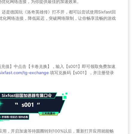
t会自动优化网络连接，为你提供最佳的加速效果。
是德国玩《洛奇英雄传》打不开，都可以尝试使用Sixfast回
能够优化网络连接，降低延迟，突破网络限制，让你畅享流畅的游戏
员充值】中点击【卡卷兑换】，输入【s001】即可领取免费加速
sixfast.com/tg-exchange
填写兑换码【s001】，并注册登录
速的应用，开启加速等待圆圈转到100%以后，重新打开应用就能畅