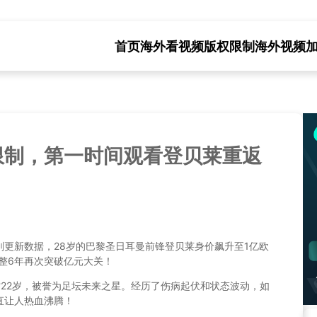
首页
海外看视频版权限制
海外视频
限制，第一时间观看登贝莱重返
？
更新数据，28岁的巴黎圣日耳曼前锋登贝莱身价飙升至1亿欧
整整6年再次突破亿元大关！
22岁，被誉为足坛未来之星。经历了伤病起伏和状态波动，如
直让人热血沸腾！