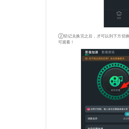
②切记兑换完之后，才可以到下方切换
可观看！