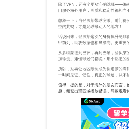
除了VPN，还有个更省心的选择——
门服务海外用户，画质和稳定性都相当
想象一下：当登贝莱带球突破、射门得
空的共鸣，才是足球最动人的地方！
话说回来，登贝莱这次的身价飙升绝非
甲前列，助攻数据也相当漂亮。更重要
从多特蒙德到巴萨，再到巴黎，登贝莱
加珍贵。难怪球迷们都说：那个熟悉的
所以，别再让地区限制成为你追梦的障
一时间见证。记住，真正的球迷，从不
值得一提的是，对于海外的朋友而言，
题，频繁出现区域播放错误，导致观看体验