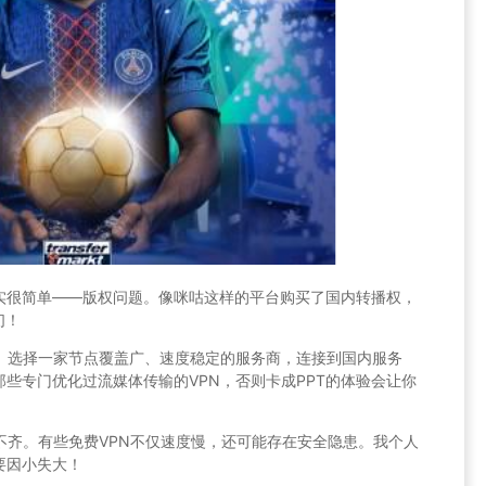
实很简单——版权问题。像咪咕这样的平台购买了国内转播权，
们！
务。选择一家节点覆盖广、速度稳定的服务商，连接到国内服务
些专门优化过流媒体传输的VPN，否则卡成PPT的体验会让你
不齐。有些免费VPN不仅速度慢，还可能存在安全隐患。我个人
要因小失大！