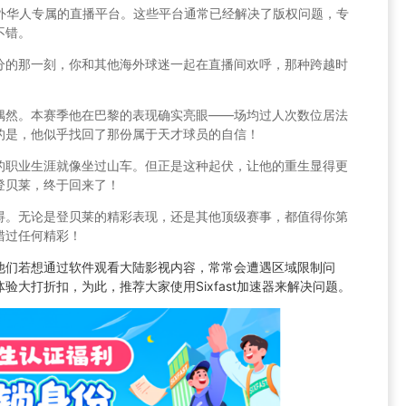
海外华人专属的直播平台。这些平台通常已经解决了版权问题，专
不错。
分的那一刻，你和其他海外球迷一起在直播间欢呼，那种跨越时
偶然。本赛季他在巴黎的表现确实亮眼——场均过人次数位居法
的是，他似乎找回了那份属于天才球员的自信！
的职业生涯就像坐过山车。但正是这种起伏，让他的重生显得更
登贝莱，终于回来了！
碍。无论是登贝莱的精彩表现，还是其他顶级赛事，都值得你第
错过任何精彩！
他们若想通过软件观看大陆影视内容，常常会遭遇区域限制问
大打折扣，为此，推荐大家使用Sixfast加速器来解决问题。