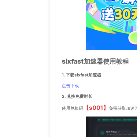
sixfast加速器使用教程
1. 下载sixfast加速器
点击下载
2. 兑换免费时长
【s001】
使用兑换码
免费获取加速