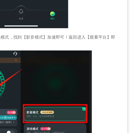
模式，找到【影音模式】加速即可！返回进入【观看平台】即