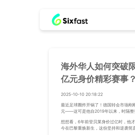
海外华人如何突破
亿元身价精彩赛事
2025-10-10 20:18:22
最近足球圈炸开锅了！德国转会市场刚刚
元——这可是他自2019年以来，时隔
想想看，6年前登贝莱身价过亿时，他才
今在巴黎重焕新生，这份坚持和逆袭简