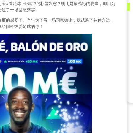
对着#看足球上咪咕#的标签发愁？明明是最精彩的赛事，却因为
错过了一场世纪盛宴！
挠肝的感受了。当年为了看一场国家德比，我试遍了各种方法，
享给同样热爱足球的你！