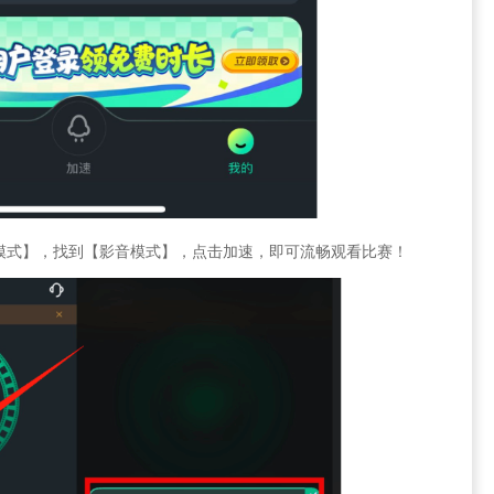
模式】，找到【影音模式】，点击加速，即可流畅观看比赛！