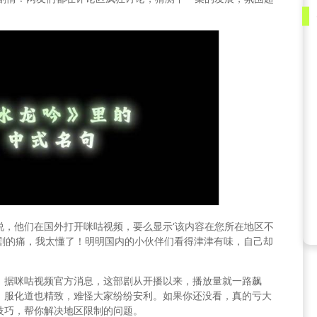
说，他们在国外打开咪咕视频，要么显示‘该内容在您所在地区不
追剧的痛，我太懂了！明明国内的小伙伴们看得津津有味，自己却
。据咪咕视频官方消息，这部剧从开播以来，播放量就一路飙
，服化道也精致，难怪大家纷纷安利。如果你还没看，真的亏大
技巧，帮你解决地区限制的问题。