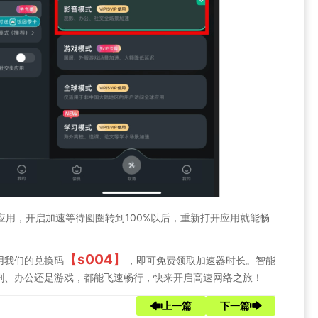
速的应用，开启加速等待圆圈转到100%以后，重新打开应用就能畅
【
s004
】
用我们的兑换码
，即可免费领取加速器时长。智能
剧、办公还是游戏，都能飞速畅行，快来开启高速网络之旅！
上一篇
下一篇