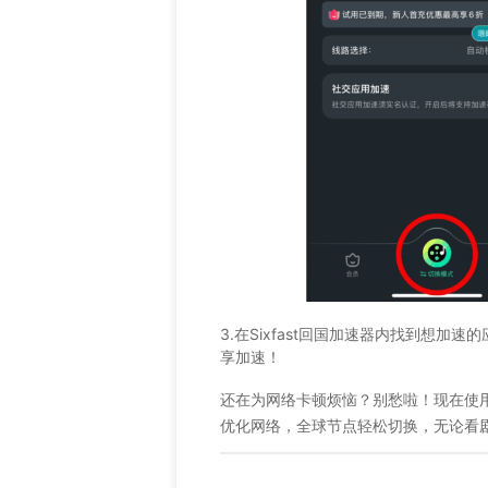
3.在Sixfast回国加速器内找到想加
享加速！
还在为网络卡顿烦恼？别愁啦！现在使
优化网络，全球节点轻松切换，无论看