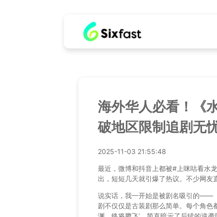
海外华人必看！《
破地区限制追剧无
2025-11-03 21:55:48
最近，微博和抖音上都被#上咪咕看水
出，短短几天就引爆了热议。不少网友直
说实话，我一开始是被剧名吸引的——
剧不仅仅是古装剧那么简单。每个角色
渊，终将腾飞’，简直暗示了后续的逆