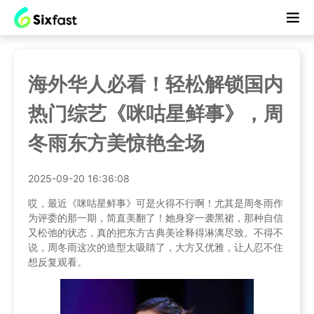
海外华人必看！轻松解锁国内
热门综艺《咪咕星鲜事》，周
冬雨东方美惊艳全场
2025-09-20 16:36:08
哎，最近《咪咕星鲜事》可是火得不行啊！尤其是周冬雨作
为评委的那一期，简直美翻了！她身穿一袭黑裙，那种自信
又松弛的状态，真的把东方古典美诠释得淋漓尽致。不得不
说，周冬雨这次的造型太吸睛了，大方又优雅，让人忍不住
想反复观看。