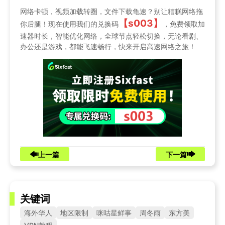
网络卡顿，视频加载转圈，文件下载龟速？别让糟糕网络拖
【s003】
你后腿！现在使用我们的兑换码
，免费领取加
速器时长，智能优化网络，全球节点轻松切换，无论看剧、
办公还是游戏，都能飞速畅行，快来开启高速网络之旅！
上一篇
下一篇
关键词
海外华人
地区限制
咪咕星鲜事
周冬雨
东方美