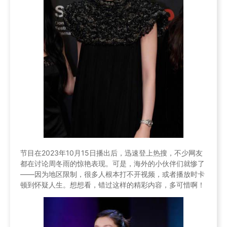
节目在2023年10月15日播出后，迅速登上热搜，不少网友
都在讨论周冬雨的惊艳表现。可是，海外的小伙伴们就惨了
——因为地区限制，很多人根本打不开视频，或者播放时卡
顿到怀疑人生。想想看，错过这样的精彩内容，多可惜啊！