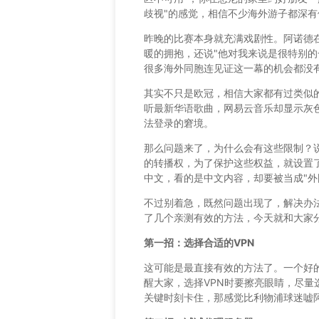
歧视"的感觉，相信不少海外游子都深有
昨晚的比赛本身就充满戏剧性。阿诺德
暖的拥抱，还说"他对我来说是很特别的
很多海外同胞连见证这一幕的机会都没
其实不只是欧冠，相信大家都有过类似
听最新华语歌曲，网易云音乐却显示灰
法登录的窘境。
那么问题来了，为什么会有这些限制？
的转播权，为了保护这些权益，就设置
中文，看的是中文内容，却要被当成"外
不过别着急，既然问题出现了，解决办
了几个亲测有效的方法，今天就和大家
第一招：选择合适的VPN
这可能是最直接有效的方法了。一个好的
醒大家，选择VPN时要擦亮眼睛，尽
关键时刻卡住，那感觉比利物浦球迷嘘