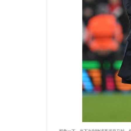
想象一下，当下次利物浦再战皇马时，