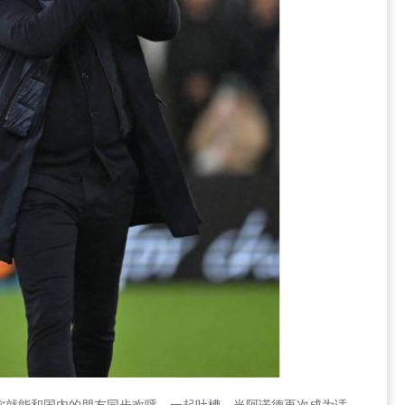
你就能和国内的朋友同步欢呼、一起吐槽。当阿诺德再次成为话