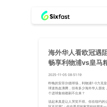
海外华人看欧冠遇
畅享利物浦vs皇马
2025-11-05 08:51:19
昨晚的安菲尔德球场，利物浦1-0力克
球迷热血沸腾，但有多少海外华人朋友
个进球集锦都刷不出来？
说起来真是让人哭笑不得。你在纽约的
区不可用"；你在悉尼的家里约好朋友一