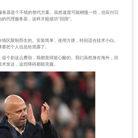
理服务器是个不错的替代方案。虽然速度可能稍慢一些，但应付日
的代理服务器，这样才能成功"回国"。
决地区限制而生的。安装简单，使用方便，特别适合技术小白。
球赛把个人信息给泄露了。
、追个剧这么费劲，我都觉得挺心酸的。我们虽然身在海外，但
技术发达，这些障碍都能克服。