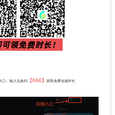
【666】
兑换入口，输入兑换码
获取免费加速时长