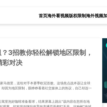
首页
海外看视频版权限制
海外视频
阻？3招教你轻松解锁地区限制，
精彩对决
皇家马德里，送给对手本赛季欧冠首败。这场焦点战本该让全球
，却因为地区限制，眼睁睁看着社交媒体上的热议，自己却连一
公寓里泡好咖啡准备看球，结果屏幕上跳出"该内容在您所在地
起观赛，却发现连咪咕体育的直播页面都打不开。这种被"地域