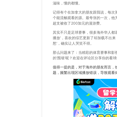
滋味，懂的都懂。
记得有个在加拿大的朋友跟我说，每次
个能流畅观看的源。最夸张的一次，他
超支被收了200加元的漫游费。
其实不只是足球赛事，很多海外华人都
播放'，喜欢的综艺更新了却加载不出来
愁'，确实让人哭笑不得。
那么问题来了：当精彩的体育赛事和影
的'围墙'呢？欢迎在评论区分享你的看
值得一提的是，对于海外的朋友而言，
题，频繁出现区域播放错误，导致观看体验