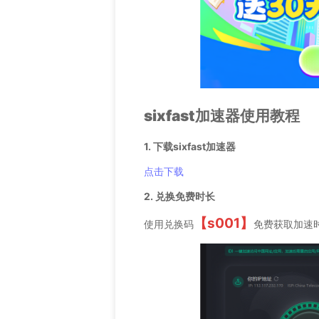
sixfast加速器使用教程
1. 下载sixfast加速器
点击下载
2. 兑换免费时长
【s001】
使用兑换码
免费获取加速