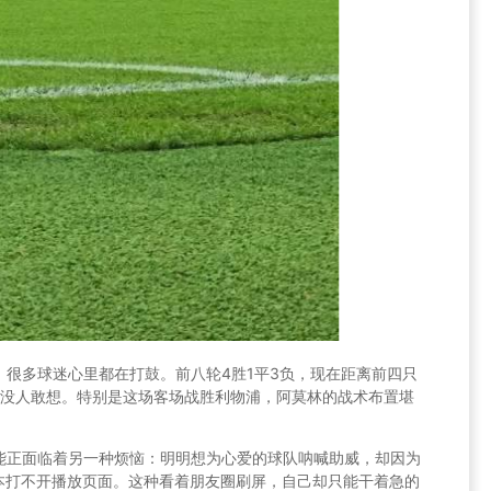
很多球迷心里都在打鼓。前八轮4胜1平3负，现在距离前四只
怕没人敢想。特别是这场客场战胜利物浦，阿莫林的战术布置堪
。
能正面临着另一种烦恼：明明想为心爱的球队呐喊助威，却因为
根本打不开播放页面。这种看着朋友圈刷屏，自己却只能干着急的