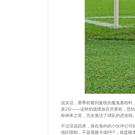
说实话，赛季初看到曼联的魔鬼赛程时，
差2分——这样的战绩放在开赛前，恐
称神来之笔，完全激活了球队的进攻线
不过话说回来，身在海外的小伙伴们可
地区限制，不是视频卡成PPT，就是