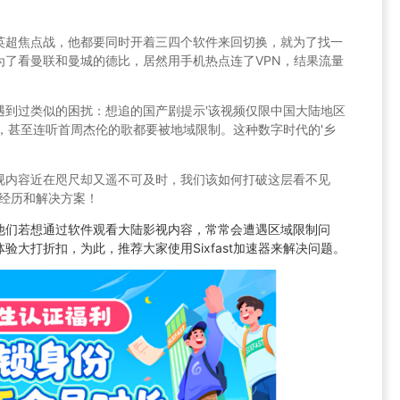
英超焦点战，他都要同时开着三四个软件来回切换，就为了找一
为了看曼联和曼城的德比，居然用手机热点连了VPN，结果流量
遇到过类似的困扰：想追的国产剧提示'该视频仅限中国大陆地区
，甚至连听首周杰伦的歌都要被地域限制。这种数字时代的'乡
视内容近在咫尺却又遥不可及时，我们该如何打破这层看不见
球经历和解决方案！
他们若想通过软件观看大陆影视内容，常常会遭遇区域限制问
大打折扣，为此，推荐大家使用Sixfast加速器来解决问题。