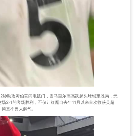
62秒助攻姆伯莫闪电破门，当马奎尔高高跃起头球锁定胜局，无
场2-1的客场胜利，不仅让红魔自去年11月以来首次收获英超
，简直不要太解气。