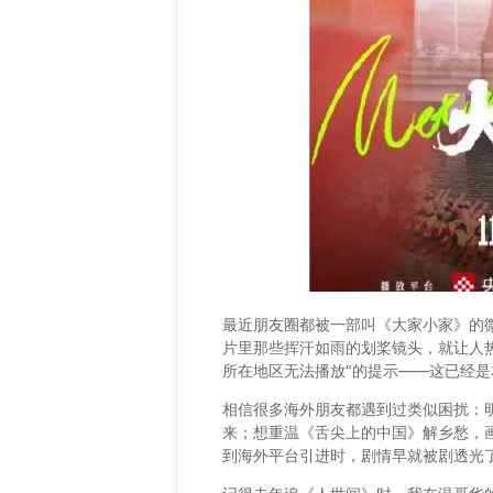
最近朋友圈都被一部叫《大家小家》的
片里那些挥汗如雨的划桨镜头，就让人
所在地区无法播放"的提示——这已经
相信很多海外朋友都遇到过类似困扰：
来；想重温《舌尖上的中国》解乡愁，
到海外平台引进时，剧情早就被剧透光