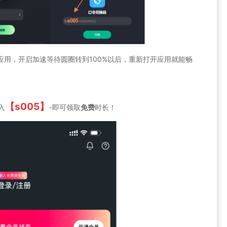
速的应用，开启加速等待圆圈转到100%以后，重新打开应用就能畅
【s005】
入
-即可领取
免费
时长！