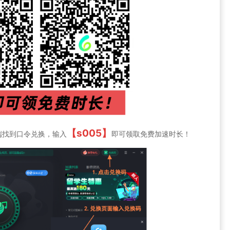
【s005】
端找到口令兑换，输入
即可领取免费加速时长！