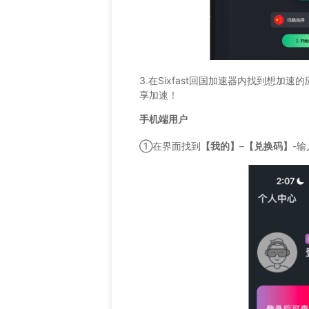
3.在Sixfast回国加速器内找到想加
享加速！
手机端用户
①在界面找到
【我的】
–
【兑换码】
-输