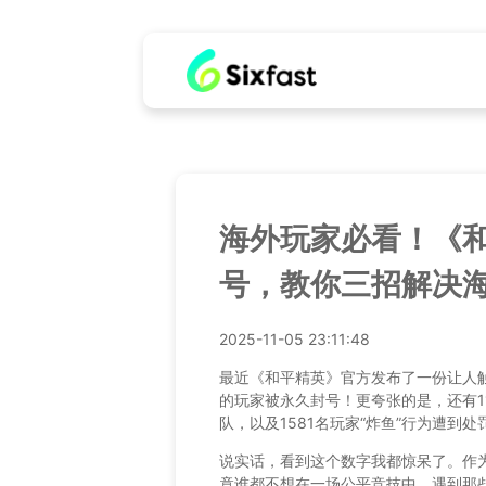
海外玩家必看！《和
号，教你三招解决
2025-11-05 23:11:48
最近《和平精英》官方发布了一份让人触
的玩家被永久封号！更夸张的是，还有11
队，以及1581名玩家“炸鱼”行为遭到处
说实话，看到这个数字我都惊呆了。作
竟谁都不想在一场公平竞技中，遇到那些