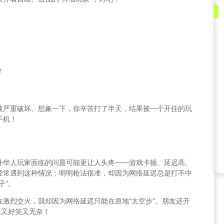
分
被严重破坏。想象一下，你辛苦打了半天，结果被一个开挂的玩
手机！
外华人玩家面临的问题可能更让人头疼——游戏卡顿、延迟高、
经常遇到这种情况：明明枪法很准，却因为网络延迟总是打不中
子”。
激烈交火，我却因为网络延迟只能在原地“太空步”。朋友还开
是又好笑又无奈！