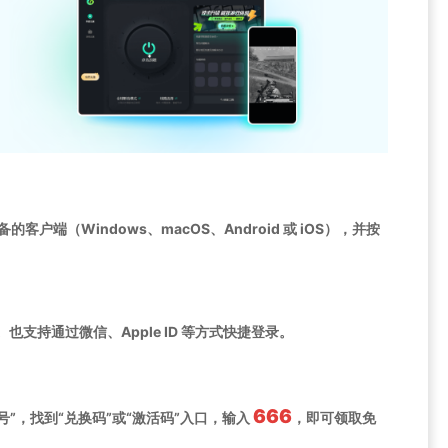
客户端（Windows、macOS、Android 或 iOS），并按
也支持通过微信、Apple ID 等方式快捷登录。
666
号”，找到“兑换码”或“激活码”入口，输入
，即可领取免