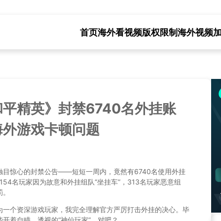
首页
海外看视频版权限制
海外视频
平精英》封禁6740名外挂账
海外游戏卡顿问题
目惊心的封禁公告——短短一周内，竟然有6740名使用外挂
54名玩家因为故意和外挂组队“坐挂车”，313名玩家恶意组
罚。
为一个资深游戏玩家，我完全理解官方严厉打击外挂的决心。毕
开着自瞄、透视的“神仙玩家”，对吧？