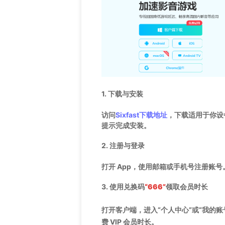
1.
下载与安装
访问
Sixfast下载地址
，下载适用于你设备的
提示完成安装。
2.
注册与登录
打开 App，使用邮箱或手机号注册账号。
3.
使用兑换码
“666”
领取会员时长
打开客户端，进入“个人中心”或“我的账
费 VIP 会员时长。