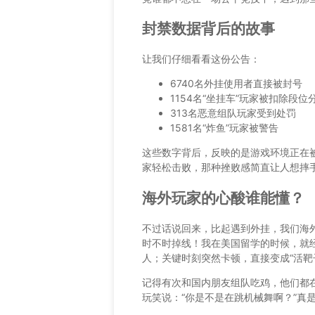
封禁数据背后的故事
让我们仔细看看这份公告：
6740名外挂使用者直接被封号
1154名“坐挂车”玩家被扣除段位
313名恶意组队玩家受到处罚
1581名“炸鱼”玩家被警告
这些数字背后，反映的是游戏环境正在
家轻松击败，那种挫败感简直让人想摔
海外玩家的心酸谁能懂？
不过话说回来，比起遇到外挂，我们海
时不时掉线！我在美国留学的时候，就
人；关键时刻突然卡顿，直接变成“活靶
记得有次和国内朋友组队吃鸡，他们都在
玩笑说：“你是不是在跳机械舞啊？”真