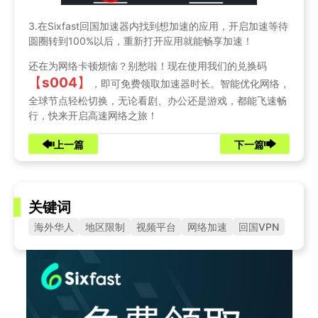
3.在Sixfast回国加速器内找到想加速的应用，开启加速等待
圆圈转到100%以后，重新打开应用就能畅享加速！
还在为网络卡顿烦恼？别愁啦！现在使用我们的兑换码
【
s004
】
，即可免费领取加速器时长。智能优化网络，
全球节点轻松切换，无论看剧、办公还是游戏，都能飞速畅
行，快来开启高速网络之旅！
上一篇
下一篇
关键词
海外华人
地区限制
视频平台
网络加速
回国VPN