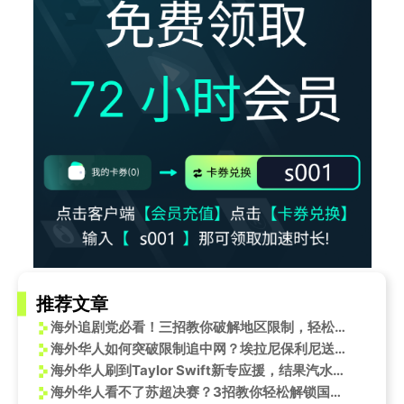
推荐文章
海外追剧党必看！三招教你破解地区限制，轻松追《时差一万公里》
海外华人如何突破限制追中网？埃拉尼保利尼送蛋晋级背后的观赛攻略
海外华人刷到Taylor Swift新专应援，结果汽水音乐打不开？这招亲测有效
海外华人看不了苏超决赛？3招教你轻松解锁国内赛事直播