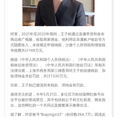
经查，2021年至2023年期间，王子柏通过直播带货和发布
商品推广视频，收取商家佣金。他利用近亲属账户收款等方
式隐匿收入，未按规定申报纳税，少缴个人所得税和增值税
等税费共计749万元。
根据《中华人民共和国个人所得税法》、《中华人民共和国
税收征收管理法》、《中华人民共和国行政处罚法》等相关
法律法规，上海市税务局第三稽查局对王子柏追缴税款、加
收滞纳金并处罚款，共计1330万元。
目前，王子柏已缴清所有税款、滞纳金和罚款。
值得关注的是，今年5月21日，多位百万粉丝级网红账号在
全平台被封禁或禁言，其中包括柏公子和王红权星。网友指
出，这些网红的一个共同点是频繁展示奢靡生活。
据了解，抖音账号“Bogongzi22”（粉丝数294.7万）因违反